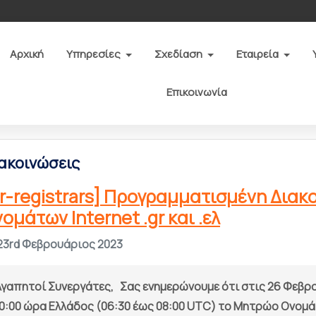
Αρχική
Υπηρεσίες
Σχεδίαση
Εταιρεία
Επικοινωνία
ακοινώσεις
r-registrars] Προγραμματισμένη Δια
ομάτων Internet .gr και .ελ
23rd Φεβρουάριος 2023
Αγαπητοί Συνεργάτες, Σας ενημερώνουμε ότι στις 26 Φεβρο
0:00 ώρα Ελλάδος (06:30 έως 08:00 UTC) το Μητρώο Ονομάτω