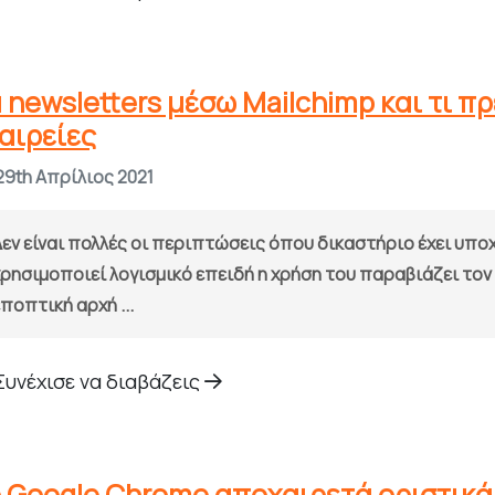
 newsletters μέσω Mailchimp και τι π
αιρείες
29th Απρίλιος 2021
Δεν είναι πολλές οι περιπτώσεις όπου δικαστήριο έχει υπο
χρησιμοποιεί λογισμικό επειδή η χρήση του παραβιάζει τον
ποπτική αρχή ...
Συνέχισε να διαβάζεις
 Google Chrome αποχαιρετά οριστικά 