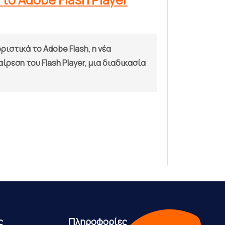
ιστικά το Adobe Flash, η νέα
ρεση του Flash Player, μια διαδικασία
ς
Πληροφορίες