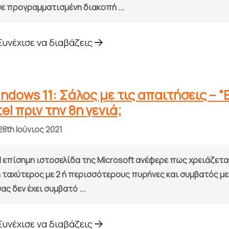
σε προγραμματισμένη διακοπή ...
Συνέχισε να διαβάζεις
ndows 11: Σάλος με τις απαιτήσεις – “
tel πριν την 8η γενιά;
8th Ιούνιος 2021
Η επίσημη ιστοσελίδα της Microsoft ανέφερε πως χρειάζετα
ή ταχύτερος με 2 ή περισσότερους πυρήνες και συμβατός με
ας δεν έχει συμβατό ...
Συνέχισε να διαβάζεις