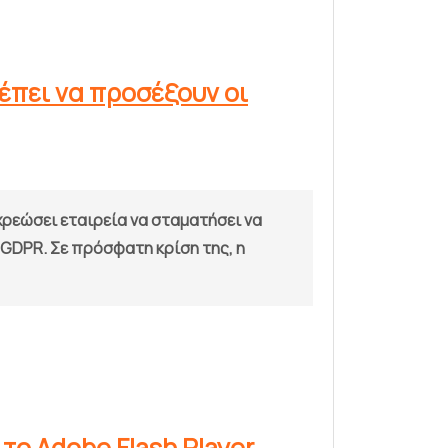
ρέπει να προσέξουν οι
χρεώσει εταιρεία να σταματήσει να
 GDPR. Σε πρόσφατη κρίση της, η
το Adobe Flash Player