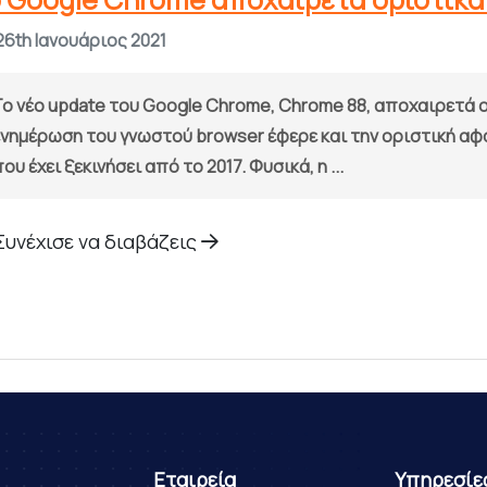
26th Ιανουάριος 2021
o νέο update του Google Chrome, Chrome 88, αποχαιρετά ορ
νημέρωση του γνωστού browser έφερε και την οριστική αφαί
ου έχει ξεκινήσει από το 2017. Φυσικά, η ...
Συνέχισε να διαβάζεις
Εταιρεία
Υπηρεσίε