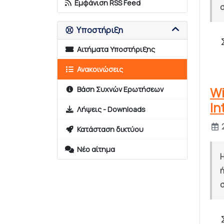
Εμφάνιση RSS Feed
Υποστήριξη
Αιτήματα Υποστήριξης
Ανακοινώσεις
Wi
Βάση Συχνών Ερωτήσεων
In
Λήψεις - Downloads
2
Κατάσταση δικτύου
Νέο αίτημα
σ