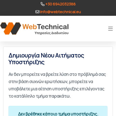
+30 6942032388
info@webtechnical.eu
Δημιουργία Νέου Αιτήματος
Υποστήριξης
Αν δεν μπορείτε να βρείτε λύση στο πρόβλημά σας
στην βάση συχνών ερωτήσεων, μπορείτε να
υποβάλετε μια αίτηση υποστήριξης επιλέγοντας
το κατάλληλο τμήμα παρακάτω.
Δεν βρέθηκε κάποιο τμήμα υποστήριξης.