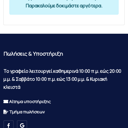
Παρακαλούμε δοκιμάστε αργότερα.
Πωλήσεις & Υποστήριξη
Το γραφείο λειτουργεί καθημερινά 10:00 π.μ. εώς 20:00
μ.μ. & Σαββάτο 10:00 π.μ. εώς 13:00 μ.μ. & Κυριακή
κλειστά
Αίτημα υποστήριξης
Τμήμα πωλήσεων